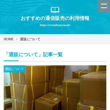
おすすめの通信販売の利用情報
https://svuzubausyu.net
HOME
通販について
「通販について」記事一覧
通販について