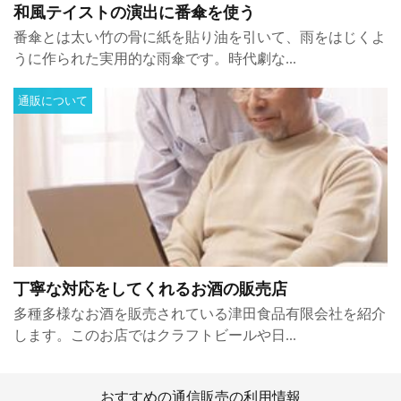
和風テイストの演出に番傘を使う
番傘とは太い竹の骨に紙を貼り油を引いて、雨をはじくよ
うに作られた実用的な雨傘です。時代劇な...
通販について
丁寧な対応をしてくれるお酒の販売店
多種多様なお酒を販売されている津田食品有限会社を紹介
します。このお店ではクラフトビールや日...
おすすめの通信販売の利用情報