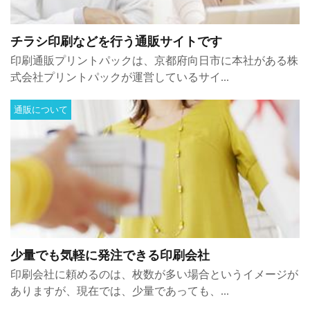
チラシ印刷などを行う通販サイトです
印刷通販プリントパックは、京都府向日市に本社がある株
式会社プリントパックが運営しているサイ...
通販について
少量でも気軽に発注できる印刷会社
印刷会社に頼めるのは、枚数が多い場合というイメージが
ありますが、現在では、少量であっても、...