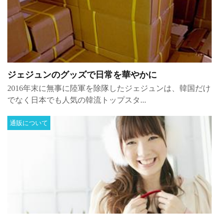
ジェジュンのグッズで日常を華やかに
2016年末に無事に陸軍を除隊したジェジュンは、韓国だけ
でなく日本でも人気の韓流トップスタ...
通販について