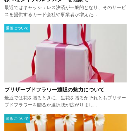
最近ではキャッシュレス決済が一般的となり、そのサービ
スを提供するカード会社や事業者が増えた...
通販について
プリザーブドフラワー通販の魅力について
最近では花を贈るときに、生花を贈るかそれともプリザー
ブドフラワーを贈るか選択肢が広がりまし...
通販について