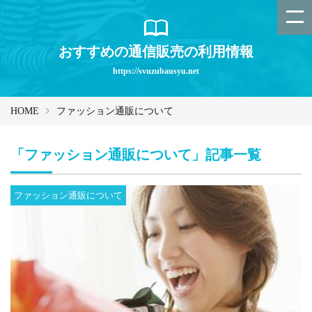
おすすめの通信販売の利用情報
https://svuzubausyu.net
HOME
ファッション通販について
「ファッション通販について」記事一覧
ファッション通販について