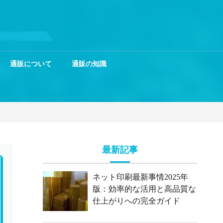
通販について
通販の知識
最新記事
ネット印刷最新事情2025年
版：効率的な活用と高品質な
仕上がりへの完全ガイド