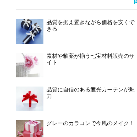
品質を据え置きながら価格を安くで
きる
素材や釉薬が揃う七宝材料販売のサ
イト
品質に自信のある遮光カーテンが魅
力
グレーのカラコンで今風のメイク！