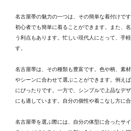
名古屋帯の魅力の一つは、その簡単な着付けです
初心者でも簡単に着ることができます。また、名
う利点もあります。忙しい現代人にとって、手軽
す。
名古屋帯は、その種類も豊富です。色や柄、素材
やシーンに合わせて選ぶことができます。例えば
にぴったりです。一方で、シンプルで上品なデザ
にも適しています。自分の個性や着こなし方に合
名古屋帯を選ぶ際には、自分の体型に合ったサイ