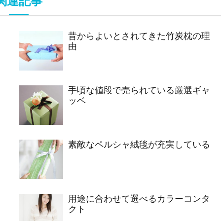
関連記事
昔からよいとされてきた竹炭枕の理
由
手頃な値段で売られている厳選ギャ
ッベ
素敵なペルシャ絨毯が充実している
用途に合わせて選べるカラーコンタ
クト