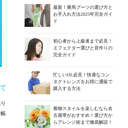
最新！乗馬ブーツの選び方と
お手入れ方法2025年完全ガイ
ド
初心者から上級者まで必見！
エフェクター選びと音作りの
完全ガイド
忙しいOL必見！快適なコン
タクトレンズをお得に通販で
て
購入する方法
織り
着物スタイルを楽しむなら名
、幅
古屋帯がおすすめ！選び方か
らアレンジ術まで徹底解説！