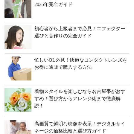
2025年完全ガイド
初心者から上級者まで必見！エフェクター
選びと音作りの完全ガイド
忙しいOL必見！快適なコンタクトレンズを
お得に通販で購入する方法
着物スタイルを楽しむなら名古屋帯がおす
すめ！選び方からアレンジ術まで徹底解
説！
高画質で鮮明な映像を表示！デジタルサイ
ネージの価格比較と選び方ガイド