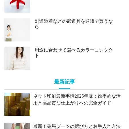
剣道道着などの武道具を通販で買うな
ら
用途に合わせて選べるカラーコンタク
ト
最新記事
ネット印刷最新事情2025年版：効率的な活
用と高品質な仕上がりへの完全ガイド
最新！乗馬ブーツの選び方とお手入れ方法