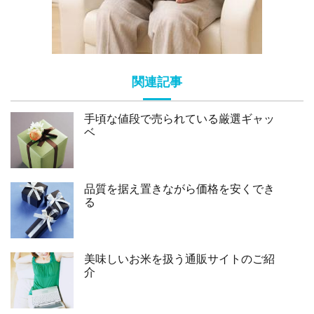
関連記事
手頃な値段で売られている厳選ギャッ
ベ
品質を据え置きながら価格を安くでき
る
美味しいお米を扱う通販サイトのご紹
介